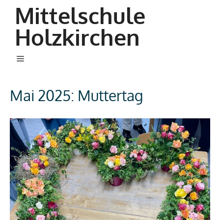
Zum
Mittelschule
Inhalt
Holzkirchen
springen
Menü
Mai 2025: Muttertag