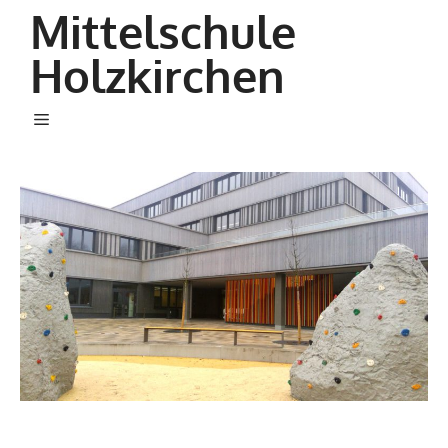
Zum
Mittelschule
Inhalt
Holzkirchen
springen
Menü