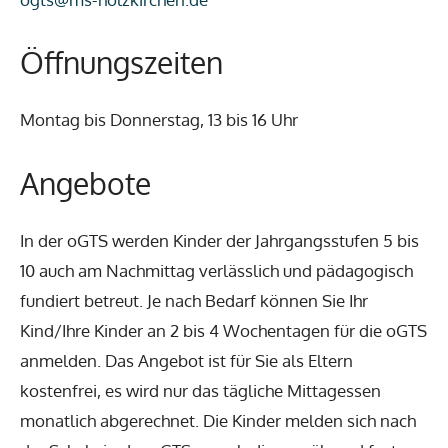
Öffnungszeiten
Montag bis Donnerstag, 13 bis 16 Uhr
Angebote
In der oGTS werden Kinder der Jahrgangsstufen 5 bis
10 auch am Nachmittag verlässlich und pädagogisch
fundiert betreut. Je nach Bedarf können Sie Ihr
Kind/Ihre Kinder an 2 bis 4 Wochentagen für die oGTS
anmelden. Das Angebot ist für Sie als Eltern
kostenfrei, es wird nur das tägliche Mittagessen
monatlich abgerechnet. Die Kinder melden sich nach